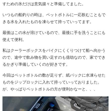
すための氷だけは意気揚々と準備してました。
いつもの船釣りの時は、ペットポトルに一応飲むこともで
きる水を入れたものを凍らせて持っていってます。
最後はこの水が溶けているので、最後に手を洗うことにも
使えて便利。
私はクーラーボックスをバイクにくくりつけて船へ向かう
ので、途中で飲み物を買い足すのも億劫なので、家ででき
るかぎり準備していくのが好きです。
今回はペットポトルの数が足りず、紙パックに水凍らせた
ものをジップロックに入れて持っていっておりました。
が、やっぱりペットポトルの方が便利かなーと、、、