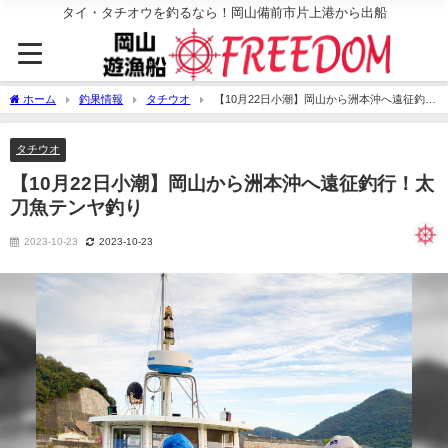
タイ・タチオウを釣るなら！岡山備前市片上港から出船
ホーム
釣果情報
タチウオ
【10月22日小潮】岡山から洲本沖へ遠征釣
行！太刀魚テンヤ釣り
タチウオ
【10月22日小潮】岡山から洲本沖へ遠征釣行！太
刀魚テンヤ釣り
2023-10-23
2023-10-23