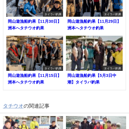
タイラバ釣果
タイラバ釣果
岡山遊漁船釣果【11月30日】
岡山遊漁船釣果【11月29日】
洲本へタチウオ釣果
洲本へタチウオ釣果
タイラバ釣果
タイラバ釣果
岡山遊漁船釣果【11月15日】
岡山遊漁船釣果【5月3日中
洲本へタチウオ釣果
潮】タイラバ釣果
タチウオ
の関連記事