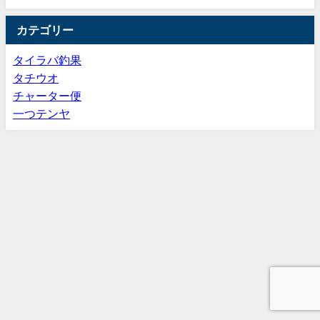
カテゴリー
タイラバ釣果
タチウオ
チャーター便
一つテンヤ