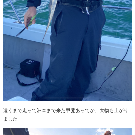
遠くまで走って洲本まで来た甲斐あってか、大物も上がり
ました