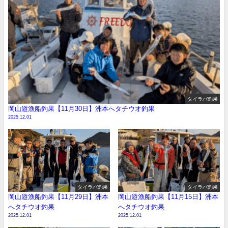
タイラバ釣果
岡山遊漁船釣果【11月30日】洲本へタチウオ釣果
2025.12.01
タイラバ釣果
タイラバ釣果
岡山遊漁船釣果【11月29日】洲本
岡山遊漁船釣果【11月15日】洲本
へタチウオ釣果
へタチウオ釣果
2025.12.01
2025.12.01