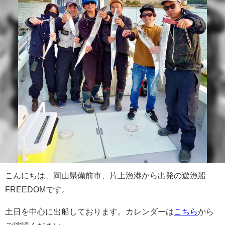
こんにちは、岡山県備前市、片上漁港から出発の遊漁船
FREEDOMです。
土日を中心に出船しております。カレンダーは
こちら
から