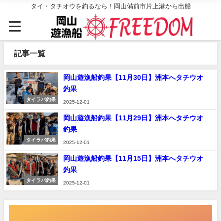
タイ・タチオウを釣るなら！岡山備前市片上港から出船
記事一覧
岡山遊漁船釣果【11月30日】洲本へタチウオ
釣果
タイラバ釣果
2025-12-01
岡山遊漁船釣果【11月29日】洲本へタチウオ
釣果
タイラバ釣果
2025-12-01
岡山遊漁船釣果【11月15日】洲本へタチウオ
釣果
タイラバ釣果
2025-12-01